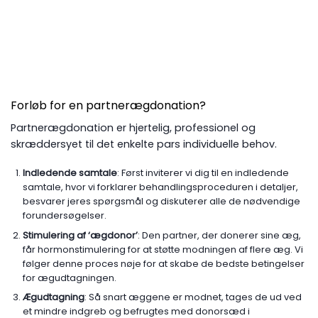
Forløb for en partnerægdonation?
Partnerægdonation er hjertelig, professionel og
skræddersyet til det enkelte pars individuelle behov.
Indledende samtale
: Først inviterer vi dig til en indledende
samtale, hvor vi forklarer behandlingsproceduren i detaljer,
besvarer jeres spørgsmål og diskuterer alle de nødvendige
forundersøgelser.
Stimulering af ‘ægdonor’
: Den partner, der donerer sine æg,
får hormonstimulering for at støtte modningen af flere æg. Vi
følger denne proces nøje for at skabe de bedste betingelser
for ægudtagningen.
Ægudtagning
: Så snart æggene er modnet, tages de ud ved
et mindre indgreb og befrugtes med donorsæd i