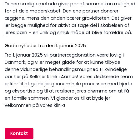
Denne særlige metode giver par af samme køn mulighed
for at dele moderskabet: Den ene partner donerer
æggene, mens den anden bærer graviditeten. Det giver
jer begge mulighed for aktivt at tage del i skabelsen af
jeres barn – en unik og smuk måde at blive forældre på.
Gode nyheder fra den 1. januar 2025
Fra 1. januar 2025 vil partnerægdonation være lovlig i
Danmark, og vi er meget glade for at kunne tilbyde
denne vidunderlige behandlingsmulighed til kvindelige
par her på Sellmer Klinik i Aarhus! Vores dedikerede team
er klar til at guide jer gennem hele processen med hjerte
og ekspertise og til at realisere jeres drømme om at få
en familie sammen. Vi glæder os til at byde jer
velkommen på vores klinik!
Kontakt