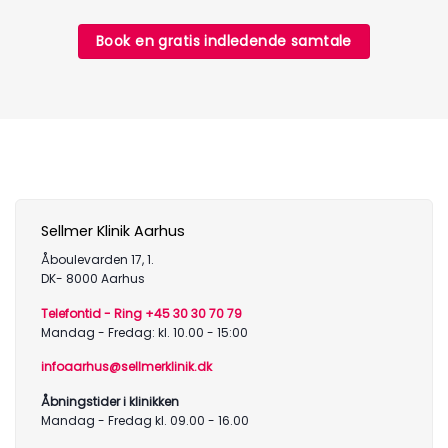
Book en gratis indledende samtale
Sellmer Klinik Aarhus
Åboulevarden 17, 1.
DK- 8000 Aarhus
Telefontid - Ring +45 30 30 70 79
Mandag - Fredag: kl. 10.00 - 15:00
infoaarhus@sellmerklinik.dk
Åbningstider i klinikken
Mandag - Fredag kl. 09.00 - 16.00