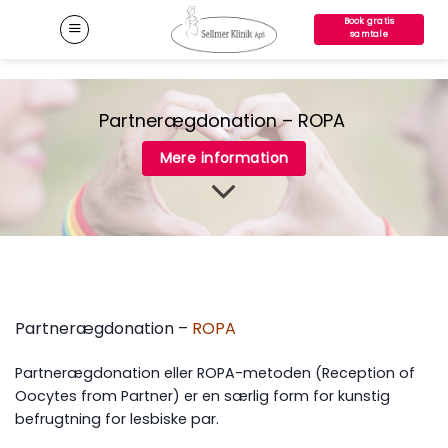
Fortsæt
Book gratis
til
samtale
indhold
Partnerægdonation – ROPA
Mere information
Partnerægdonation –
ROPA
Partnerægdonation eller ROPA-metoden (Reception of
Oocytes from Partner) er en særlig form for kunstig
befrugtning for lesbiske par.