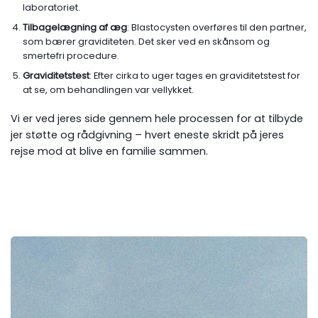
laboratoriet.
Tilbagelægning af æg
: Blastocysten overføres til den partner,
som bærer graviditeten. Det sker ved en skånsom og
smertefri procedure.
Graviditetstest
: Efter cirka to uger tages en graviditetstest for
at se, om behandlingen var vellykket.
Vi er ved jeres side gennem hele processen for at tilbyde
jer støtte og rådgivning – hvert eneste skridt på jeres
rejse mod at blive en familie sammen.