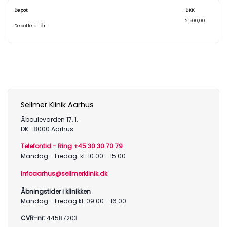
Depot
DKK
2.500,00
Depotleje 1 år
Sellmer Klinik Aarhus
Åboulevarden 17, 1.
DK- 8000 Aarhus
Telefontid - Ring +45 30 30 70 79
Mandag - Fredag: kl. 10.00 - 15:00
infoaarhus@sellmerklinik.dk
Åbningstider i klinikken
Mandag - Fredag kl. 09.00 - 16.00
CVR-nr:
44587203