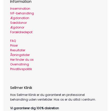
Information
Insemination
IVF-behandling
Ægdonation
Sæddonor
Ægdonor
Forældredepot
FAQ
Priser
Resultater
Åbningstider
Her finder du os
Overnatning
Privatlivspolitik
Sellmer Klinik
Hos Sellmer Klinik er du garanteret en professionel
behandling uden ventetider. Hos os er du altid i centrum.
Vi garanterer dig 100% diskretion