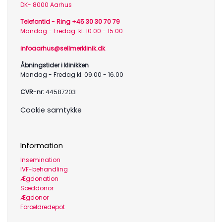
DK- 8000 Aarhus
Telefontid - Ring +45 30 30 70 79
Mandag - Fredag: kl. 10.00 - 15:00
infoaarhus@sellmerklinik.dk
Åbningstider i klinikken
Mandag - Fredag kl. 09.00 - 16.00
CVR-nr:
44587203
Cookie samtykke
Information
Insemination
IVF-behandling
Ægdonation
Sæddonor
Ægdonor
Forældredepot