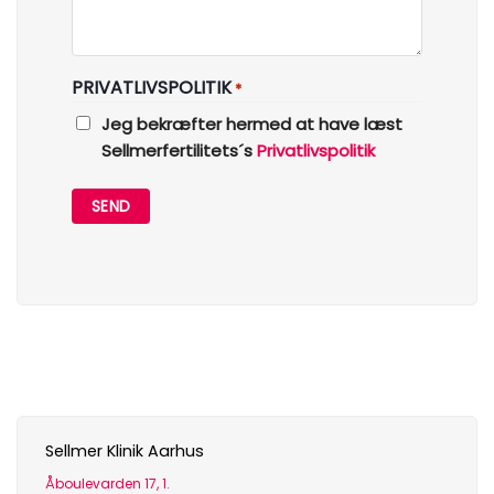
PRIVATLIVSPOLITIK
*
Jeg bekræfter hermed at have læst
Sellmerfertilitets´s
Privatlivspolitik
Sellmer Klinik Aarhus
Åboulevarden 17, 1.